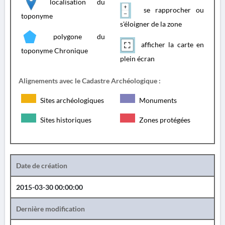
localisation du
se rapprocher ou
toponyme
s'éloigner de la zone
polygone du
afficher la carte en
toponyme Chronique
plein écran
Alignements avec le Cadastre Archéologique :
Sites archéologiques
Monuments
Sites historiques
Zones protégées
Date de création
2015-03-30 00:00:00
Dernière modification