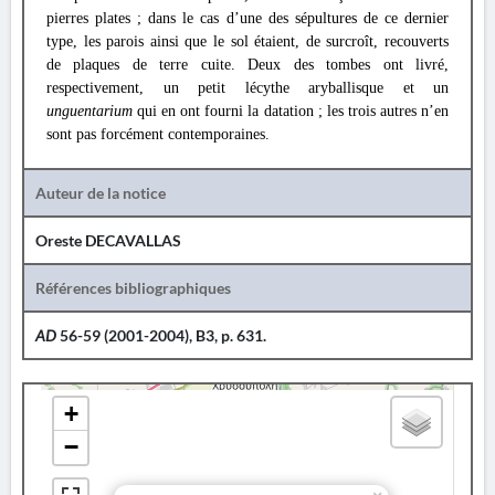
pierres plates ; dans le cas d’une des sépultures de ce dernier
type, les parois ainsi que le sol étaient, de surcroît, recouverts
de plaques de terre cuite. Deux des tombes ont livré,
respectivement, un petit lécythe aryballisque et un
unguentarium
qui en ont fourni la datation ; les trois autres n’en
sont pas forcément contemporaines.
Auteur de la notice
Oreste DECAVALLAS
Références bibliographiques
AD
56-59 (2001-2004), B3, p. 631.
+
−