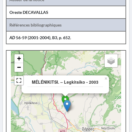
Oreste DECAVALLAS
Références bibliographiques
AD
56-59 (2001-2004), B3, p. 652.
+
−
×
MÉLÉNIKITSI. – Legkitsiko - 2003