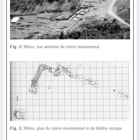
Fig. 1/
Miéza, vue aérienne du centre monumental.
Fig. 2/
Miéza, plan du centre monumental et du théâtre antique.