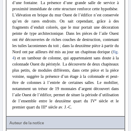
d’une fontaine. La présence d’une grande salle de service à
proximité immédiate de cette structure renforce cette hypothèse.
L’élévation en brique du mur Ouest de l’édifice n’est conservée
qu’en de rares endroits. On sait cependant, grâce à des
fragments d’enduit colorés, que le mur portait une décoration
peinte de type architectonique. Dans les pièces de l’aile Ouest
ont été découvertes de riches couches de destruction, contenant
les tuiles laconiennes du toit ; dans la deuxième pièce à partir du
Nord ont par ailleurs été mis au jour un chapiteau dorique (
fig.
4
) et un tambour de colonne, qui appartenaient sans doute à la
colonnade Ouest du péristyle. La découverte de deux chapiteaux
plus petits, de modules différents, dans cette pièce et la pièce
voisine, suggère la présence d’un étage à la colonnade et peut-
être de colonnes à l’entrée de certaines salles. Le mobilier,
notamment un trésor de 19 monnaies d’argent découvert dans
l’aile Ouest de l’édifice, permet de situer la période d’utilisation
e
de l’ensemble entre le deuxième quart du IV
siècle et le
e
premier quart du III
siècle av. J.-C.
Auteur de la notice