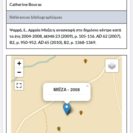
Catherine Bouras
Références bibliographiques
Ψαρρά, Ε., Αρχαία Μίεζα:η ανασκαφή στο δημόσιο κέντρο κατά
τα έτη 2004-2008, ΑΕΜΘ 23 (2009), p. 105-116.
AD
62 (2007),
B2, p. 950-952.
AD
65 (2010), B2, p. 1368-1369.
+
−
×
MIÉZA - 2008