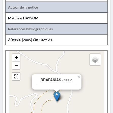
Auteur de la notice
Matthew HAYSOM
Références bibliographiques
ADelt
60 (2005)
Chr
1029-31.
+
−
×
DRAPANIAS - 2005