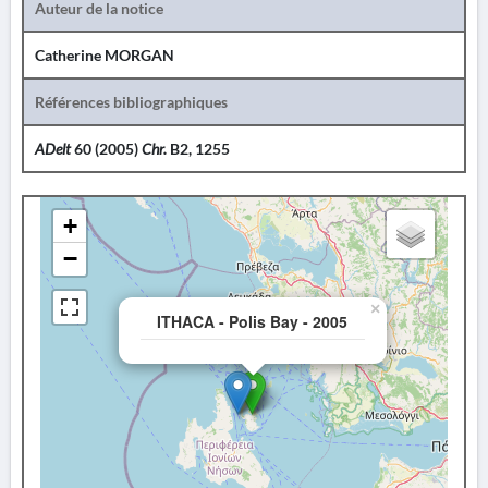
Auteur de la notice
Catherine MORGAN
Références bibliographiques
ADelt
60 (2005)
Chr.
B2, 1255
+
−
×
ITHACA - Polis Bay - 2005