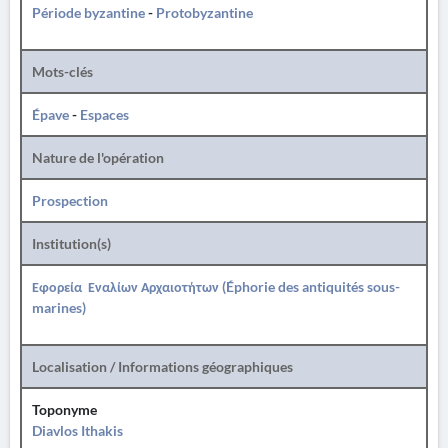
Période byzantine
-
Protobyzantine
Mots-clés
Épave
-
Espaces
Nature de l'opération
Prospection
Institution(s)
Εφορεία Εναλίων Αρχαιοτήτων (Éphorie des antiquités sous-
marines)
Localisation / Informations géographiques
Toponyme
Diavlos Ithakis