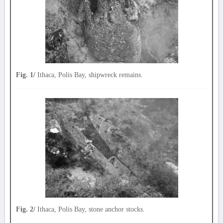
Fig. 1/
Ithaca, Polis Bay, shipwreck remains.
Fig. 2/
Ithaca, Polis Bay, stone anchor stocks.