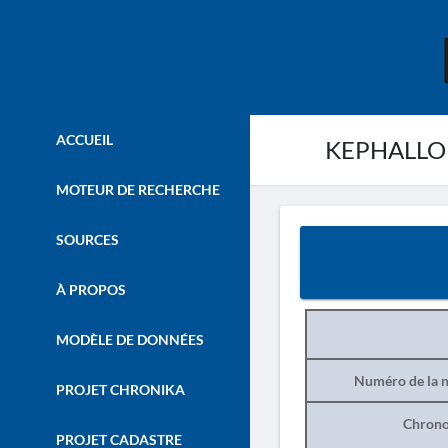
ACCUEIL
KEPHALLONI
MOTEUR DE RECHERCHE
SOURCES
À PROPOS
MODÈLE DE DONNÉES
Numéro de la n
PROJET CHRONIKA
Chrono
PROJET CADASTRE