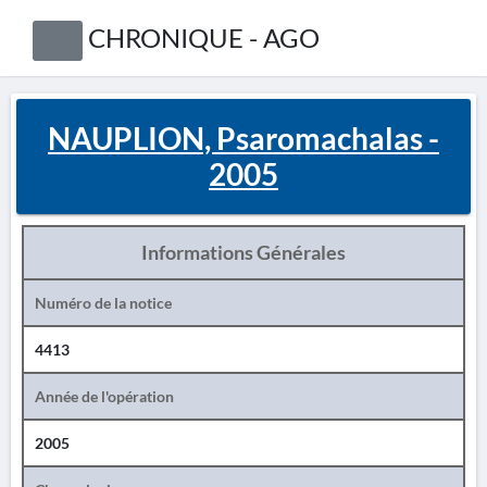
CHRONIQUE - AGO
NAUPLION, Psaromachalas -
2005
Informations Générales
Numéro de la notice
4413
Année de l'opération
2005