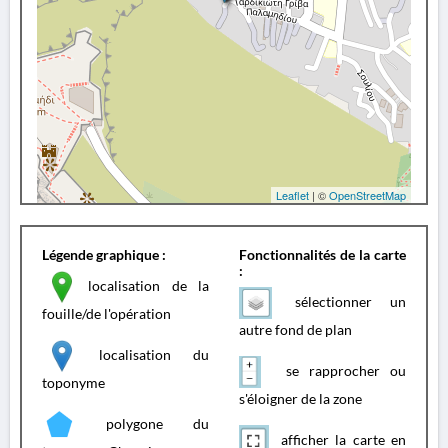
Leaflet
| ©
OpenStreetMap
Légende graphique :
Fonctionnalités de la carte
:
localisation de la
sélectionner un
fouille/de l'opération
autre fond de plan
localisation du
se rapprocher ou
toponyme
s'éloigner de la zone
polygone du
afficher la carte en