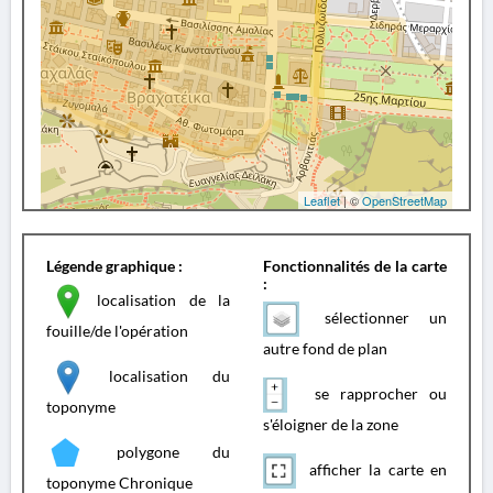
Leaflet
| ©
OpenStreetMap
Légende graphique :
Fonctionnalités de la carte
:
localisation de la
sélectionner un
fouille/de l'opération
autre fond de plan
localisation du
se rapprocher ou
toponyme
s'éloigner de la zone
polygone du
afficher la carte en
toponyme Chronique