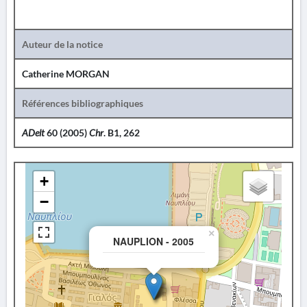
Auteur de la notice
Catherine MORGAN
Références bibliographiques
ADelt
60 (2005)
Chr
. B1, 262
+
−
×
NAUPLION - 2005