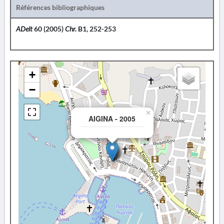
Références bibliographiques
ADelt
60 (2005)
Chr.
B1, 252-253
+
−
×
AIGINA - 2005