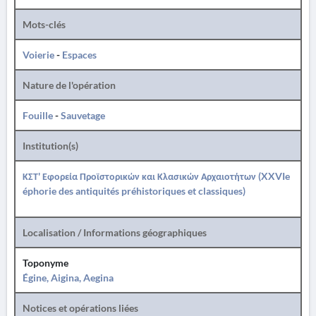
Mots-clés
Voierie
-
Espaces
Nature de l'opération
Fouille
-
Sauvetage
Institution(s)
ΚΣΤ' Εφορεία Προϊστορικών και Κλασικών Αρχαιοτήτων (XXVIe
éphorie des antiquités préhistoriques et classiques)
Localisation / Informations géographiques
Toponyme
Égine, Aigina, Aegina
Notices et opérations liées