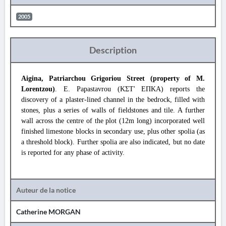
2005
Description
Aigina, Patriarchou Grigoriou Street (property of M.
Lorentzou)
. E. Papastavrou (ΚΣΤ' ΕΠΚΑ) reports the
discovery of a plaster-lined channel in the bedrock, filled with
stones, plus a series of walls of fieldstones and tile. A further
wall across the centre of the plot (12m long) incorporated well
finished limestone blocks in secondary use, plus other spolia (as
a threshold block). Further spolia are also indicated, but no date
is reported for any phase of activity.
Auteur de la notice
Catherine MORGAN