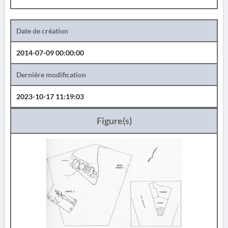
Date de création
2014-07-09 00:00:00
Dernière modification
2023-10-17 11:19:03
Figure(s)