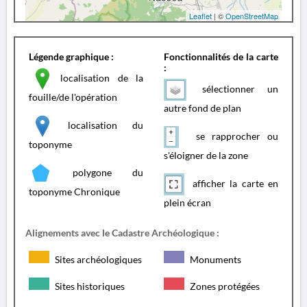
Leaflet
| ©
OpenStreetMap
Légende graphique :
Fonctionnalités de la carte
:
localisation de la
sélectionner un
fouille/de l'opération
autre fond de plan
localisation du
se rapprocher ou
toponyme
s'éloigner de la zone
polygone du
afficher la carte en
toponyme Chronique
plein écran
Alignements avec le Cadastre Archéologique :
Sites archéologiques
Monuments
Sites historiques
Zones protégées