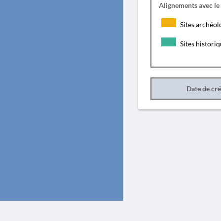
Alignements avec le
Sites archéol
Sites histori
Date de cr