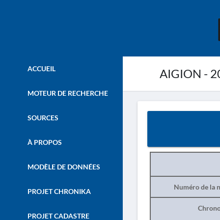
ACCUEIL
AIGION - 2
MOTEUR DE RECHERCHE
SOURCES
À PROPOS
MODÈLE DE DONNÉES
Numéro de la n
PROJET CHRONIKA
Chrono
PROJET CADASTRE