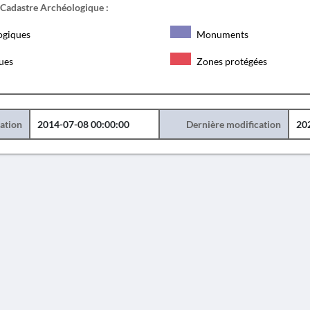
 Cadastre Archéologique :
ogiques
Monuments
ques
Zones protégées
éation
2014-07-08 00:00:00
Dernière modification
20