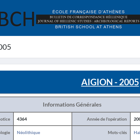
005
AIGION - 2005
Informations Générales
otice
4364
Année de l'opération
20
logie
Néolithique
Mots-clés
Hab