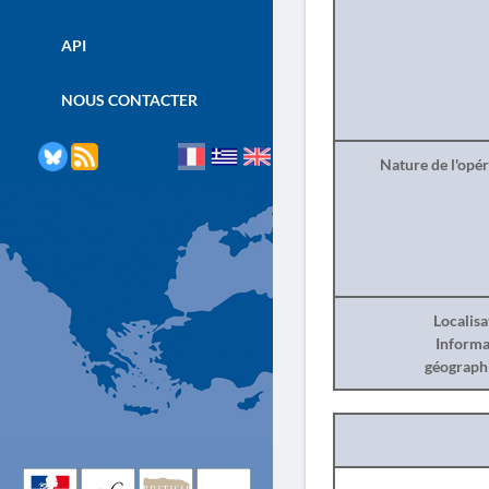
API
NOUS CONTACTER
Nature de l'opé
Localisa
Informa
géograph