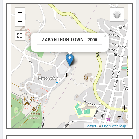
+
−
×
ZAKYNTHOS TOWN - 2005
Leaflet
| ©
OpenStreetMap