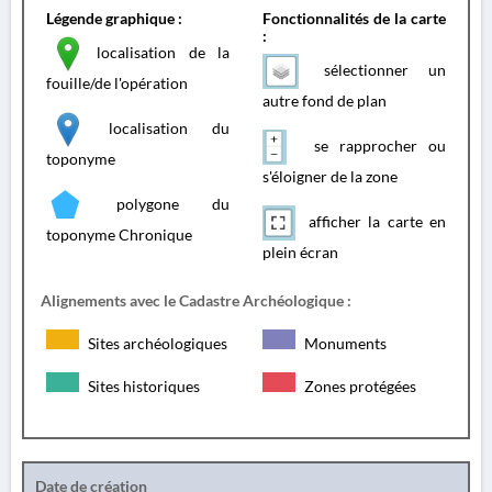
Légende graphique :
Fonctionnalités de la carte
:
localisation de la
sélectionner un
fouille/de l'opération
autre fond de plan
localisation du
se rapprocher ou
toponyme
s'éloigner de la zone
polygone du
afficher la carte en
toponyme Chronique
plein écran
Alignements avec le Cadastre Archéologique :
Sites archéologiques
Monuments
Sites historiques
Zones protégées
Date de création