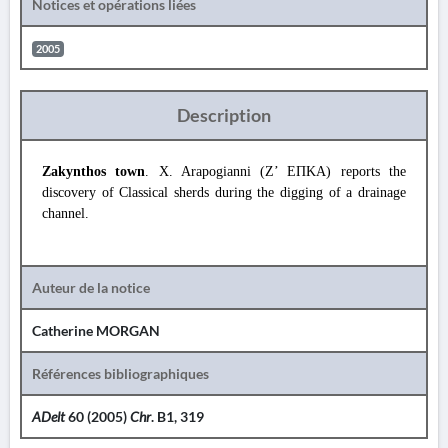
Notices et opérations liées
2005
Description
Zakynthos town
. X. Arapogianni (Ζ’ ΕΠΚΑ) reports the
discovery of Classical sherds during the digging of a drainage
channel.
Auteur de la notice
Catherine MORGAN
Références bibliographiques
ADelt
60 (2005)
Chr
. B1, 319