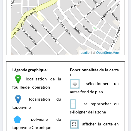
Leaflet
| ©
OpenStreetMap
Légende graphique :
Fonctionnalités de la carte
:
localisation de la
sélectionner un
fouille/de l'opération
autre fond de plan
localisation du
se rapprocher ou
toponyme
s'éloigner de la zone
polygone du
afficher la carte en
toponyme Chronique