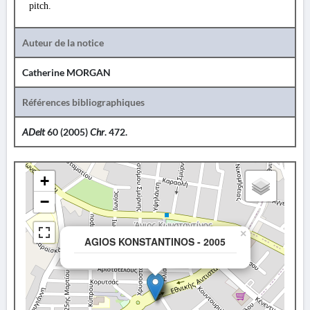
pitch.
Auteur de la notice
Catherine MORGAN
Références bibliographiques
ADelt
60 (2005)
Chr
. 472.
+
−
×
AGIOS KONSTANTINOS - 2005