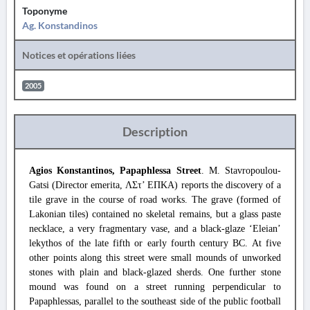
Toponyme
Ag. Konstandinos
Notices et opérations liées
2005
Description
Agios Konstantinos, Papaphlessa Street
. M. Stavropoulou-
Gatsi (Director emerita, ΛΣτ’ ΕΠΚΑ) reports the discovery of a
tile grave in the course of road works. The grave (formed of
Lakonian tiles) contained no skeletal remains, but a glass paste
necklace, a very fragmentary vase, and a black-glaze ‘Eleian’
lekythos of the late fifth or early fourth century BC. At five
other points along this street were small mounds of unworked
stones with plain and black-glazed sherds. One further stone
mound was found on a street running perpendicular to
Papaphlessas, parallel to the southeast side of the public football