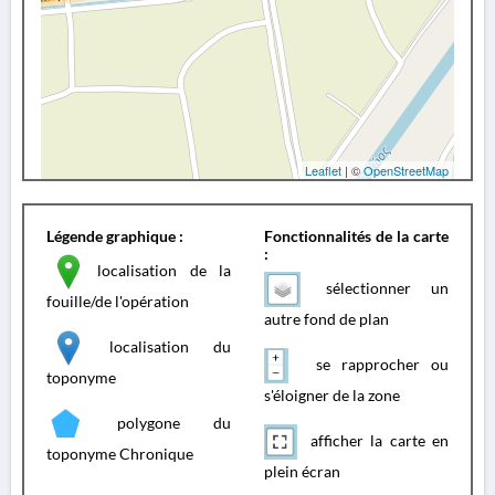
Leaflet
| ©
OpenStreetMap
Légende graphique :
Fonctionnalités de la carte
:
localisation de la
sélectionner un
fouille/de l'opération
autre fond de plan
localisation du
se rapprocher ou
toponyme
s'éloigner de la zone
polygone du
afficher la carte en
toponyme Chronique
plein écran