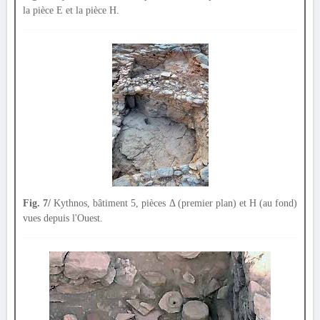
la pièce E et la pièce Η.
Fig. 7/
Kythnos, bâtiment 5, pièces Δ (premier plan) et Η (au fond)
vues depuis l'Ouest.