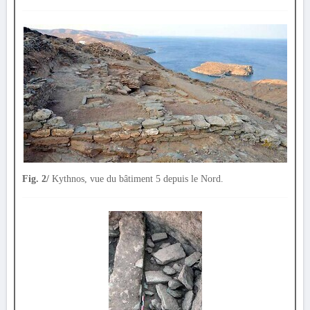
Fig. 2/
Kythnos, vue du bâtiment 5 depuis le Nord.