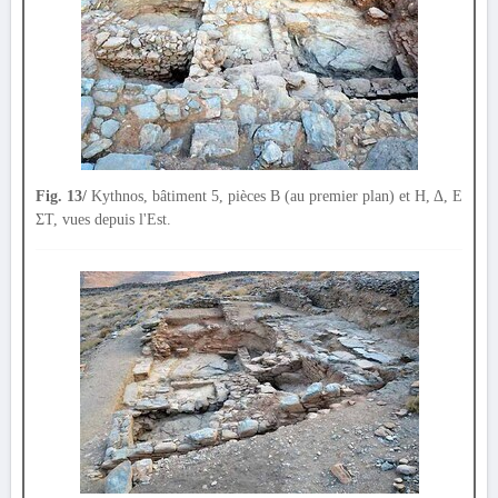
Fig. 13/
Kythnos, bâtiment 5, pièces Β (au premier plan) et Η, Δ, Ε
ΣΤ, vues depuis l'Est.