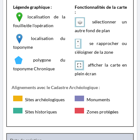
Légende graphique :
Fonctionnalités de la carte
:
localisation de la
sélectionner un
fouille/de l'opération
autre fond de plan
localisation du
se rapprocher ou
toponyme
s'éloigner de la zone
polygone du
afficher la carte en
toponyme Chronique
plein écran
Alignements avec le Cadastre Archéologique :
Sites archéologiques
Monuments
Sites historiques
Zones protégées