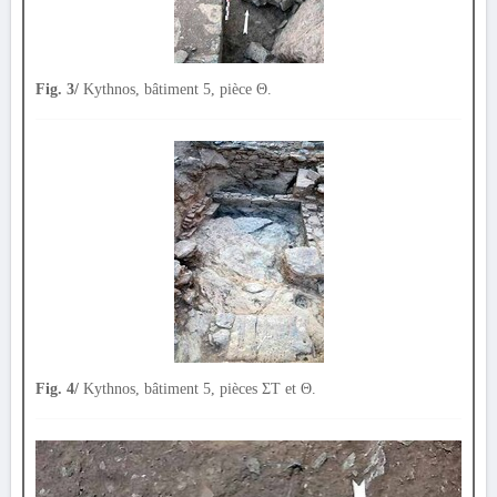
Fig. 3/
Kythnos, bâtiment 5, pièce Θ.
Fig. 4/
Kythnos, bâtiment 5, pièces ΣΤ et Θ.