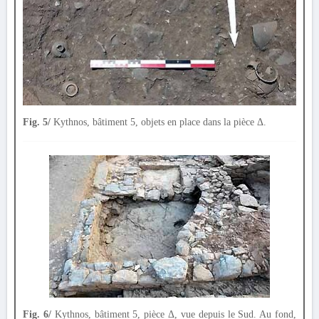
Fig. 5/
Kythnos, bâtiment 5, objets en place dans la pièce Δ.
Fig. 6/
Kythnos, bâtiment 5, pièce Δ, vue depuis le Sud. Au fond,