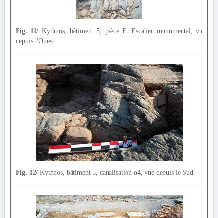
Fig. 11/
Kythnos, bâtiment 5, pièce Ε. Escalier monumental, vu
depuis l'Ouest.
Fig. 12/
Kythnos, bâtiment 5, canalisation α4, vue depuis le Sud.