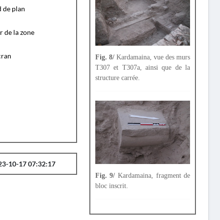
d de plan
r de la zone
cran
Fig. 8/
Kardamaina, vue des murs
T307 et T307a, ainsi que de la
structure carrée.
23-10-17 07:32:17
Fig. 9/
Kardamaina, fragment de
bloc inscrit.