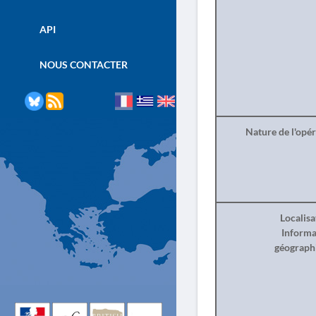
API
NOUS CONTACTER
Nature de l'opé
Localisa
Informa
géograph