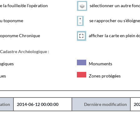
e la fouille/de l'opération
sélectionner un autre fon
 du toponyme
se rapprocher ou s'éloigne
toponyme Chronique
afficher la carte en plein é
 Cadastre Archéologique :
ogiques
Monuments
ques
Zones protégées
éation
2014-06-12 00:00:00
Dernière modification
20