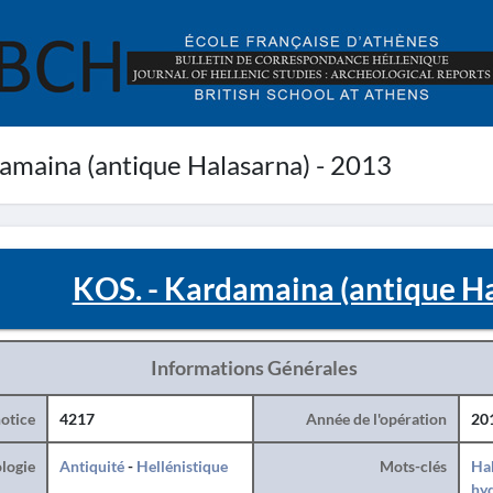
amaina (antique Halasarna) - 2013
KOS. - Kardamaina (antique Ha
Informations Générales
otice
4217
Année de l'opération
20
logie
Antiquité
-
Hellénistique
Mots-clés
Hab
hy