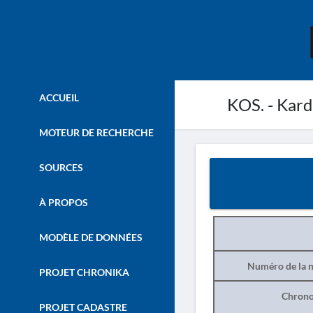
ACCUEIL
KOS. - Kard
MOTEUR DE RECHERCHE
SOURCES
À PROPOS
MODÈLE DE DONNÉES
Numéro de la n
PROJET CHRONIKA
Chrono
PROJET CADASTRE