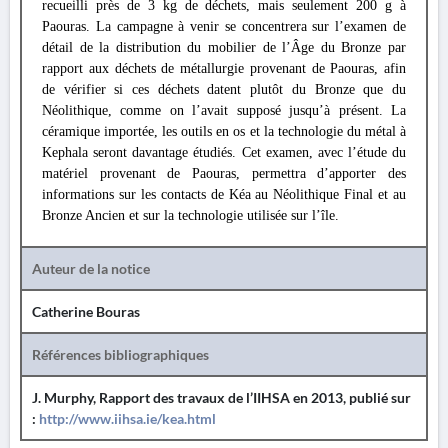
recueilli près de 3 kg de déchets, mais seulement 200 g à
Paouras. La campagne à venir se concentrera sur l’examen de
détail de la distribution du mobilier de l’Âge du Bronze par
rapport aux déchets de métallurgie provenant de Paouras, afin
de vérifier si ces déchets datent plutôt du Bronze que du
Néolithique, comme on l’avait supposé jusqu’à présent. La
céramique importée, les outils en os et la technologie du métal à
Kephala seront davantage étudiés. Cet examen, avec l’étude du
matériel provenant de Paouras, permettra d’apporter des
informations sur les contacts de Kéa au Néolithique Final et au
Bronze Ancien et sur la technologie utilisée sur l’île.
Auteur de la notice
Catherine Bouras
Références bibliographiques
J. Murphy, Rapport des travaux de l’IIHSA en 2013, publié sur
:
http://www.iihsa.ie/kea.html