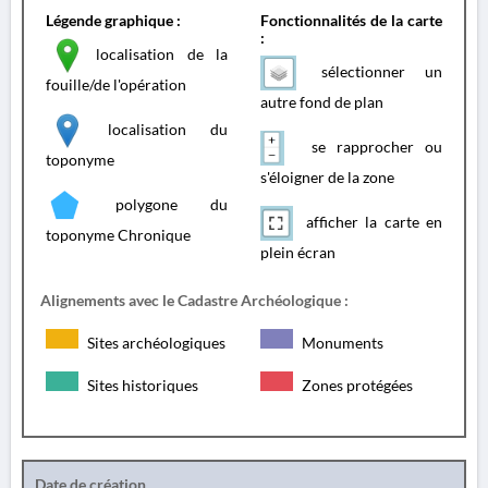
Légende graphique :
Fonctionnalités de la carte
:
localisation de la
sélectionner un
fouille/de l'opération
autre fond de plan
localisation du
se rapprocher ou
toponyme
s'éloigner de la zone
polygone du
afficher la carte en
toponyme Chronique
plein écran
Alignements avec le Cadastre Archéologique :
Sites archéologiques
Monuments
Sites historiques
Zones protégées
Date de création