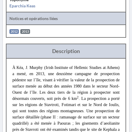
Eparchia Keas
Notices et opérations liées
2012
2013
Description
À Kéa, J. Murphy (Irish Institute of Hellenic Studies at Athens)
a mené, en 2013, une deuxième campagne de prospection
pédestre sur l’île, visant à vérifier la valeur de la prospection de
surface menée au début des années 1980 dans le secteur Nord-
Ouest de l’île. Les deux tiers de la région à prospecter sont
2
désormais couverts, soit près de 6 km
. La prospection a porté
sur les régions de Stavtroti, Fotimari et sur le Nord de Ioulis,
qui sont toutes des régions montagneuses. Une prospection de
surface détaillée (phase II : ramassage de surface sur un secteur
quadrillé) a été menée à Paouras ; les gisements d’aeolianite
près de Stavroti ont été examinés tandis que le site de Kephala a