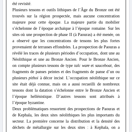
été revisité.
Plusieurs tessons et outils lithiques de l’Âge du Bronze ont été
trouvés sur la région prospectée, mais aucune concentration
majeure pour cette époque. La majeure partie du mobilier
s’échelonne de l’époque archaïque à l’époque romaine. Sur les
sites où une prospection de phase II (à Paouras) a été menée, on
a observé que les concentrations de tessons les plus fortes
provenaient de terrasses effondrées. La prospection de Paouras a
révélé les traces de plusieurs périodes d’occupation, dont une au
Néolithique et une au Bronze Ancien. Pour le Bronze Ancien,
on compte plusieurs tessons de type
talc ware
et
sauceboat
, des
fragments de panses peintes et des fragments de panse d’un ou
plusieurs
pithoi
à décor incisé. L’occupation néolithique sur ce
site était déjà connue, mais on a aussi recueilli de nombreux
tessons dont la datation s’échelonne entre le Bronze Ancien et
l’époque hellénistique. D’autres tessons sont attribués à
l’époque byzantine.
Deux problématiques ressortent des prospections de Paouras et
de Kephala, les deux sites néolithiques les plus importants du
secteur. La première concerne la distribution et la densité des
déchets de métallurgie sur les deux sites : à Kephala, on a