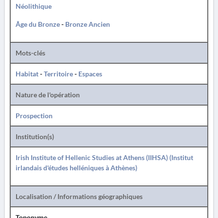
Néolithique
Âge du Bronze
-
Bronze Ancien
Mots-clés
Habitat
-
Territoire
-
Espaces
Nature de l'opération
Prospection
Institution(s)
Irish Institute of Hellenic Studies at Athens (IIHSA) (Institut
irlandais d'études helléniques à Athènes)
Localisation / Informations géographiques
Toponyme