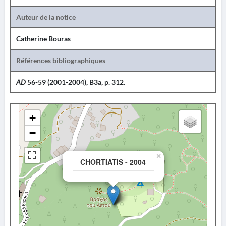
Auteur de la notice
Catherine Bouras
Références bibliographiques
AD
56-59 (2001-2004), B3a, p. 312.
+
−
×
CHORTIATIS - 2004