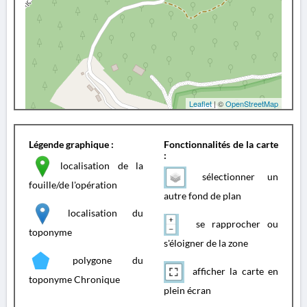
Leaflet
| ©
OpenStreetMap
Légende graphique :
Fonctionnalités de la carte
:
localisation de la
sélectionner un
fouille/de l'opération
autre fond de plan
localisation du
se rapprocher ou
toponyme
s'éloigner de la zone
polygone du
afficher la carte en
toponyme Chronique
plein écran