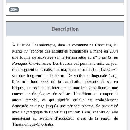
2004
Description
À l’Est de Thessalonique, dans la commune de Chortiatis, E.
e
Marki (9
éphorie des antiquités byzantines) a mené en 2004
o
une fouille de sauvetage sur le terrain situé au
n
5 de la rue
Panagias Chortaïtissas
. Les travaux ont permis la mise au jour
d’un segment de canalisation maçonnée d’orientation Est-Ouest,
sur une longueur de 17,80 m. De section orthogonale (larg.
0,45 m ; haut. 0,45 m) la canalisation présente un sol en
briques, un revêtement intérieur de mortier hydraulique et une
couverture de plaques de schiste. L’intérieur ne comportait
aucun remblai, ce qui signifie qu’elle est probablement
demeurée en usage jusqu’à une période récente. Sa proximité
avec l’hydragogue de Chortiatis (environ 1 km) suggère qu’elle
appartenait au système d’adduction d’eau de la région de
Thessalonique-Chortiatis.