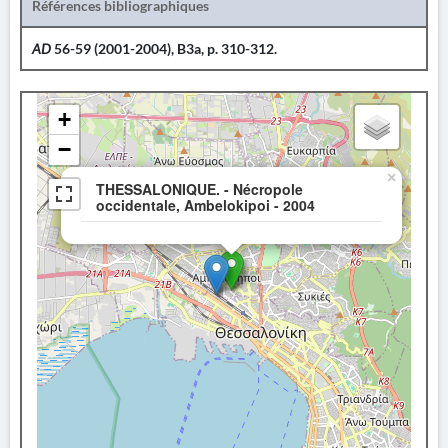
Références bibliographiques
AD
56-59 (2001-2004), B3a, p. 310-312.
+
−
×
THESSALONIQUE. - Nécropole
occidentale, Ambelokipoi - 2004