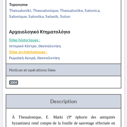
Toponyme
Thessaloniki, Thessalonique, Thessalonike, Salonica,
Salonique, Salonika, Selanik, Solun
Αρχαιολογικό Κτηματολόγιο
Sites historiques :
Ιστορικό Κέντρο, Θεσσαλονίκη
Sites archéologiques :
Ρωμαϊκή Αγορά, Θεσσαλονίκη
Notices et opérations liées
2004
Description
e
À Thessalonique, E. Marki (9
éphorie des antiquités
byzantines) rend compte de la fouille de sauvetage effectuée en