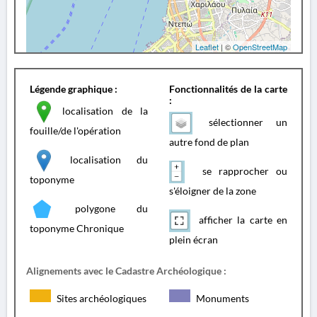
Leaflet
| ©
OpenStreetMap
Légende graphique :
Fonctionnalités de la carte
:
localisation de la
sélectionner un
fouille/de l'opération
autre fond de plan
localisation du
se rapprocher ou
toponyme
s'éloigner de la zone
polygone du
afficher la carte en
toponyme Chronique
plein écran
Alignements avec le Cadastre Archéologique :
Sites archéologiques
Monuments