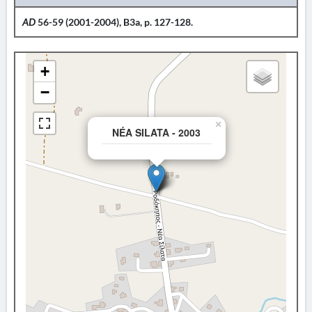
AD
56-59 (2001-2004), B3a, p. 127-128.
+
−
×
NÉA SILATA - 2003