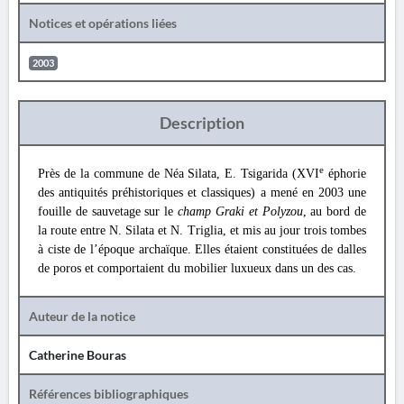
Notices et opérations liées
2003
Description
e
Près de la commune de Néa Silata, E. Tsigarida (XVI
éphorie
des antiquités préhistoriques et classiques) a mené en 2003 une
fouille de sauvetage sur le
champ Graki et Polyzou
, au bord de
la route entre N. Silata et N. Triglia, et mis au jour trois tombes
à ciste de l’époque archaïque. Elles étaient constituées de dalles
de poros et comportaient du mobilier luxueux dans un des cas.
Auteur de la notice
Catherine Bouras
Références bibliographiques