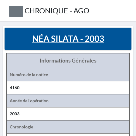
CHRONIQUE - AGO
NÉA SILATA - 2003
Informations Générales
Numéro de la notice
4160
Année de l'opération
2003
Chronologie