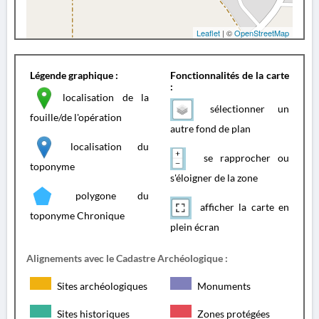
Leaflet
| ©
OpenStreetMap
Légende graphique :
Fonctionnalités de la carte
:
localisation de la
sélectionner un
fouille/de l'opération
autre fond de plan
localisation du
se rapprocher ou
toponyme
s'éloigner de la zone
polygone du
afficher la carte en
toponyme Chronique
plein écran
Alignements avec le Cadastre Archéologique :
Sites archéologiques
Monuments
Sites historiques
Zones protégées