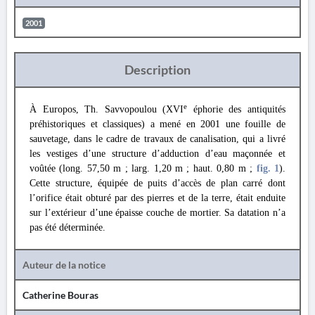
2001
Description
e
À Europos, Th. Savvopoulou (XVI
éphorie des antiquités
préhistoriques et classiques) a mené en 2001 une fouille de
sauvetage, dans le cadre de travaux de canalisation, qui a livré
les vestiges d’une structure d’adduction d’eau maçonnée et
voûtée (long. 57,50 m ; larg. 1,20 m ; haut. 0,80 m ;
fig. 1
).
Cette structure, équipée de puits d’accès de plan carré dont
l’orifice était obturé par des pierres et de la terre, était enduite
sur l’extérieur d’une épaisse couche de mortier. Sa datation n’a
pas été déterminée.
Auteur de la notice
Catherine Bouras