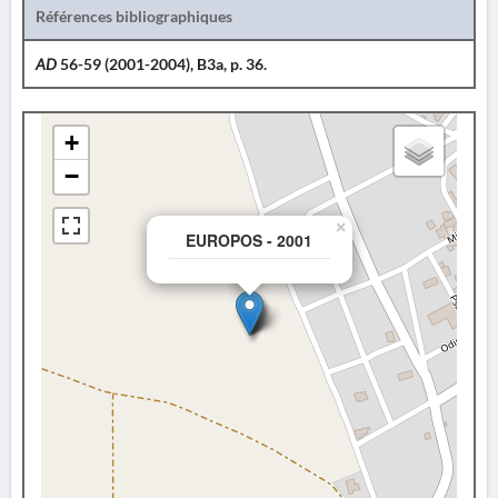
Références bibliographiques
AD
56-59 (2001-2004), B3a, p. 36.
+
−
×
EUROPOS - 2001