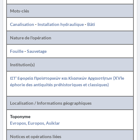
Mots-clés
Canalisation
-
Installation hydraulique
-
Bâti
Nature de l'opération
Fouille
-
Sauvetage
Institution(s)
ΙΣΤ' Εφορεία Προϊστορικών και Κλασικών Αρχαιοτήτων (XVIe
éphorie des antiquités préhistoriques et classiques)
Localisation / Informations géographiques
Toponyme
Evropos, Europos, Asiklar
Notices et opérations liées