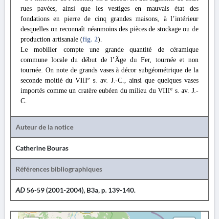
rues pavées, ainsi que les vestiges en mauvais état des
fondations en pierre de cinq grandes maisons, à l’intérieur
desquelles on reconnaît néanmoins des pièces de stockage ou de
production artisanale (
fig. 2
).
Le mobilier compte une grande quantité de céramique
commune locale du début de l’Âge du Fer, tournée et non
tournée. On note de grands vases à décor subgéométrique de la
e
seconde moitié du VIII
s. av. J.-C., ainsi que quelques vases
e
importés comme un cratère eubéen du milieu du VIII
s. av. J.-
C.
Auteur de la notice
Catherine Bouras
Références bibliographiques
AD
56-59 (2001-2004), B3a, p. 139-140.