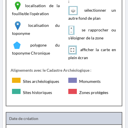
:
localisation de la
sélectionner un
fouille/de l'opération
autre fond de plan
localisation du
se rapprocher ou
toponyme
s'éloigner de la zone
polygone du
afficher la carte en
toponyme Chronique
plein écran
Alignements avec le Cadastre Archéologique :
Sites archéologiques
Monuments
Sites historiques
Zones protégées
Date de création