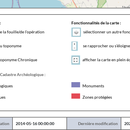
:
Fonctionnalités de la carte :
e la fouille/de l'opération
sélectionner un autre fon
 du toponyme
se rapprocher ou s'éloigne
toponyme Chronique
afficher la carte en plein é
 Cadastre Archéologique :
ogiques
Monuments
ques
Zones protégées
éation
2014-05-16 00:00:00
Dernière modification
20