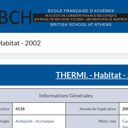
abitat - 2002
THERMI. - Habitat -
Informations Générales
otice
4118
Année de l'opération
20
logie
Antiquité
-
Archaïque
Mots-clés
Can
Sé