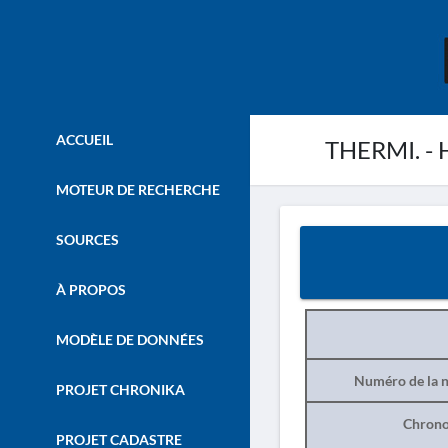
ACCUEIL
THERMI. - H
MOTEUR DE RECHERCHE
SOURCES
À PROPOS
MODÈLE DE DONNÉES
Numéro de la n
PROJET CHRONIKA
Chrono
PROJET CADASTRE