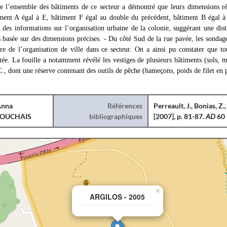
 de l’ensemble des bâtiments de ce secteur a démontré que leurs dimensions 
ent A égal à E, bâtiment F égal au double du précédent, bâtiment B égal à
 des informations sur l’organisation urbaine de la colonie, suggérant une dist
 basée sur des dimensions précises. - Du côté Sud de la rue pavée, les sondag
re de l’organisation de ville dans ce secteur. On a ainsi pu constater que tou
ée. La fouille a notamment révélé les vestiges de plusieurs bâtiments (sols, m
-C., dont une réserve contenant des outils de pêche (hameçons, poids de filet en
nna
Références
Perreault, J., Bonias, Z.
TOUCHAIS
bibliographiques
[2007], p. 81-87.
AD
60 
×
ARGILOS - 2005