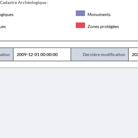
 Cadastre Archéologique :
ogiques
Monuments
ques
Zones protégées
éation
2009-12-01 00:00:00
Dernière modification
20