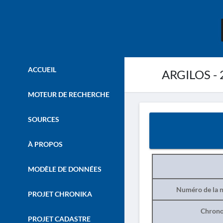
ACCUEIL
ARGILOS - 
MOTEUR DE RECHERCHE
SOURCES
À PROPOS
MODÈLE DE DONNÉES
Numéro de la n
PROJET CHRONIKA
Chrono
PROJET CADASTRE