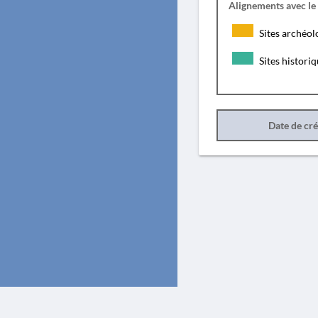
Alignements avec le
Sites archéol
Sites histori
Date de cr