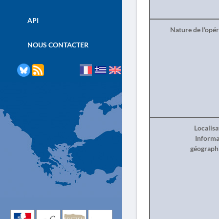
API
Nature de l'opé
NOUS CONTACTER
Localisa
Informa
géograph