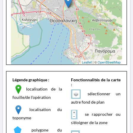
Leaflet
| ©
OpenStreetMap
Légende graphique :
Fonctionnalités de la carte
:
localisation de la
sélectionner un
fouille/de l'opération
autre fond de plan
localisation du
se rapprocher ou
toponyme
s'éloigner de la zone
polygone du