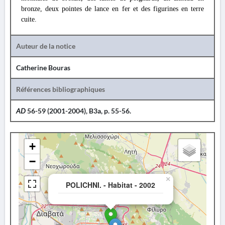
bronze, deux pointes de lance en fer et des figurines en terre
cuite.
Auteur de la notice
Catherine Bouras
Références bibliographiques
AD
56-59 (2001-2004), B3a, p. 55-56.
+
−
×
POLICHNI. - Habitat - 2002