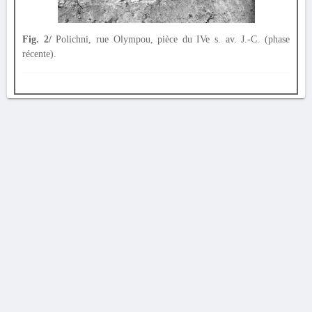
Fig. 2/
Polichni, rue Olympou, pièce du IVe s. av. J.-C. (phase
récente).
AVERTISSEMENT