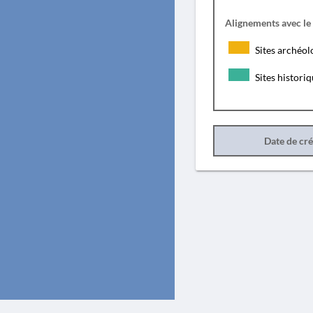
Alignements avec le
Sites archéol
Sites histori
Date de cr