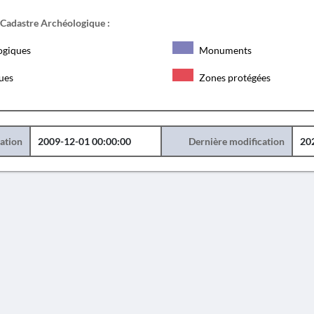
 Cadastre Archéologique :
ogiques
Monuments
ques
Zones protégées
éation
2009-12-01 00:00:00
Dernière modification
20