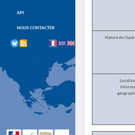
API
NOUS CONTACTER
Nature de l'opé
Localisa
Informa
géograph