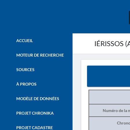
ACCUEIL
IÉRISSOS 
MOTEUR DE RECHERCHE
SOURCES
À PROPOS
MODÈLE DE DONNÉES
Numéro de la n
PROJET CHRONIKA
Chrono
PROJET CADASTRE