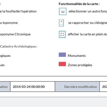
:
Fonctionnalités de la carte :
e la fouille/de l'opération
sélectionner un autre fon
 du toponyme
se rapprocher ou s'éloigne
toponyme Chronique
afficher la carte en plein é
 Cadastre Archéologique :
ogiques
Monuments
ques
Zones protégées
éation
2014-03-24 00:00:00
Dernière modification
20