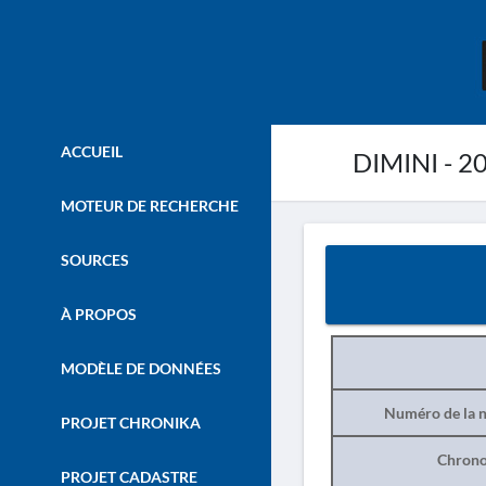
ACCUEIL
DIMINI - 2
MOTEUR DE RECHERCHE
SOURCES
À PROPOS
MODÈLE DE DONNÉES
Numéro de la n
PROJET CHRONIKA
Chrono
PROJET CADASTRE