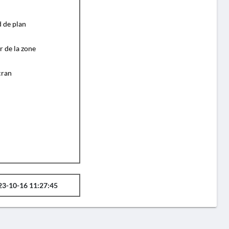
d de plan
r de la zone
cran
23-10-16 11:27:45