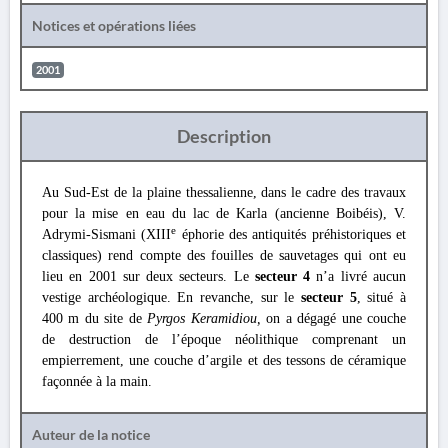
Notices et opérations liées
2001
Description
Au Sud-Est de la plaine thessalienne, dans le cadre des travaux
pour la mise en eau du lac de Karla (ancienne Boibéis), V.
e
Adrymi-Sismani (XIII
éphorie des antiquités préhistoriques et
classiques) rend compte des fouilles de sauvetages qui ont eu
lieu en 2001 sur deux secteurs. Le
secteur 4
n’a livré aucun
vestige archéologique. En revanche, sur le
secteur 5
, situé à
400 m du site de
Pyrgos Keramidiou,
on a dégagé une couche
de destruction de l’époque néolithique comprenant un
empierrement, une couche d’argile et des tessons de céramique
façonnée à la main.
Auteur de la notice