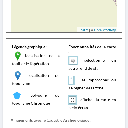
Leaflet
| ©
OpenStreetMap
Légende graphique :
Fonctionnalités de la carte
:
localisation de la
sélectionner un
fouille/de l'opération
autre fond de plan
localisation du
se rapprocher ou
toponyme
s'éloigner de la zone
polygone du
afficher la carte en
toponyme Chronique
plein écran
Alignements avec le Cadastre Archéologique :