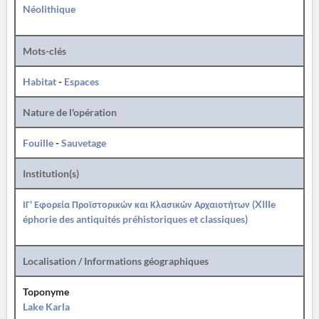
Néolithique
Mots-clés
Habitat
-
Espaces
Nature de l'opération
Fouille
-
Sauvetage
Institution(s)
ΙΓ' Εφορεία Προϊστορικών και Κλασικών Αρχαιοτήτων (XIIIe
éphorie des antiquités préhistoriques et classiques)
Localisation / Informations géographiques
Toponyme
Lake Karla