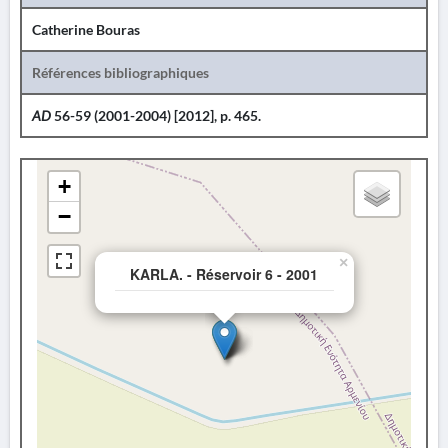
Catherine Bouras
Références bibliographiques
AD
56-59 (2001-2004) [2012], p. 465.
+
−
×
KARLA. - Réservoir 6 - 2001