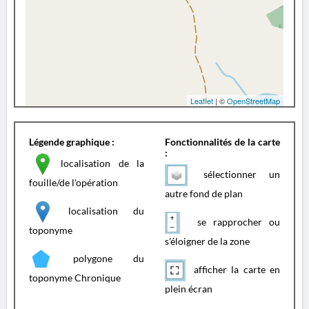
Leaflet
| ©
OpenStreetMap
Légende graphique :
Fonctionnalités de la carte
:
localisation de la
sélectionner un
fouille/de l'opération
autre fond de plan
localisation du
se rapprocher ou
toponyme
s'éloigner de la zone
polygone du
afficher la carte en
toponyme Chronique
plein écran