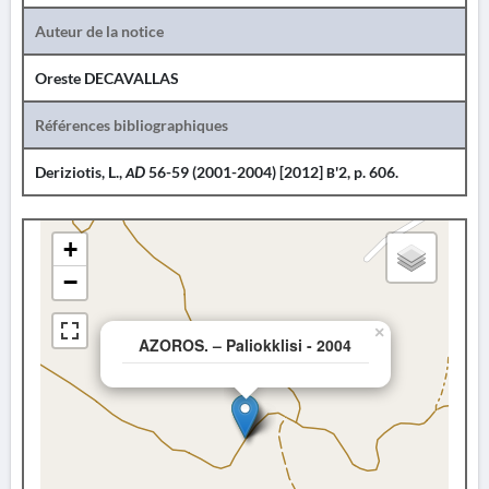
Auteur de la notice
Oreste DECAVALLAS
Références bibliographiques
Deriziotis, L.,
ΑD
56-59 (2001-2004) [2012] Β'2, p. 606.
+
−
×
AZOROS. – Paliokklisi - 2004