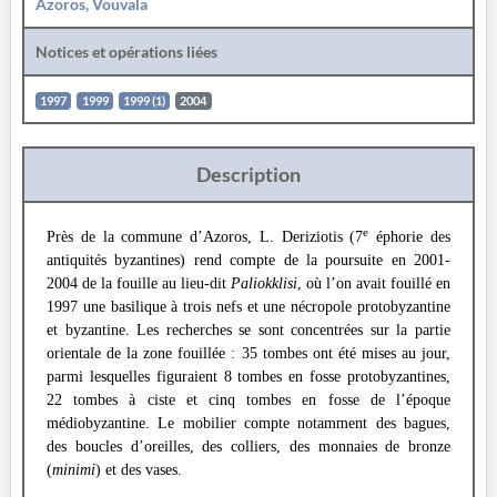
Azoros, Vouvala
Notices et opérations liées
1997
1999
1999 (1)
2004
Description
e
Près de la commune d’Azoros, L. Deriziotis (7
éphorie des
antiquités byzantines) rend compte de la poursuite en 2001-
2004 de la fouille au lieu-dit
Paliokklisi
, où l’on avait fouillé en
1997 une basilique à trois nefs et une nécropole protobyzantine
et byzantine. Les recherches se sont concentrées sur la partie
orientale de la zone fouillée : 35 tombes ont été mises au jour,
parmi lesquelles figuraient 8 tombes en fosse protobyzantines,
22 tombes à ciste et cinq tombes en fosse de l’époque
médiobyzantine. Le mobilier compte notamment des bagues,
des boucles d’oreilles, des colliers, des monnaies de bronze
(
minimi
) et des vases.