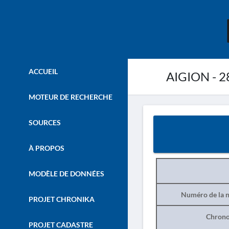
ACCUEIL
AIGION - 28
MOTEUR DE RECHERCHE
SOURCES
À PROPOS
MODÈLE DE DONNÉES
Numéro de la n
PROJET CHRONIKA
Chrono
PROJET CADASTRE