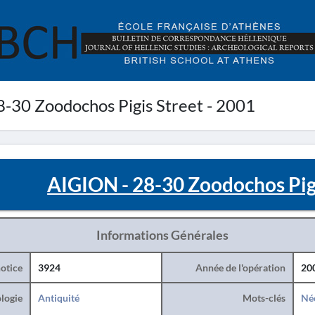
-30 Zoodochos Pigis Street - 2001
AIGION - 28-30 Zoodochos Pigi
Informations Générales
otice
3924
Année de l'opération
20
logie
Antiquité
Mots-clés
Né