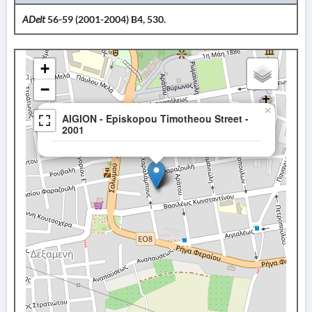
ADelt
56-59 (2001-2004) B4, 530.
+
−
×
AIGION - Episkopou Timotheou Street -
2001