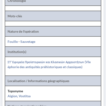
Chronologie
Mots-clés
Nature de l'opération
Fouille
-
Sauvetage
Institution(s)
ΣΤ' Εφορεία Προϊστορικών και Κλασικών Αρχαιοτήτων (VIe
éphorie des antiquités préhistoriques et classiques)
Localisation / Informations géographiques
Toponyme
Aigion, Vostitsa