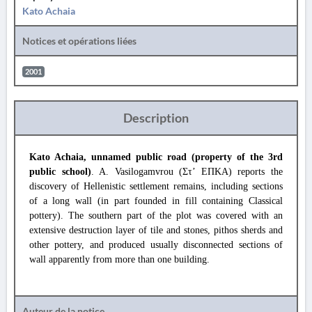
Kato Achaia
Notices et opérations liées
2001
Description
Kato Achaia, unnamed public road (property of the 3rd
public school)
. A. Vasilogamvrou (Στ’ ΕΠΚΑ) reports the
discovery of Hellenistic settlement remains, including sections
of a long wall (in part founded in fill containing Classical
pottery). The southern part of the plot was covered with an
extensive destruction layer of tile and stones, pithos sherds and
other pottery, and produced usually disconnected sections of
wall apparently from more than one building.
Auteur de la notice