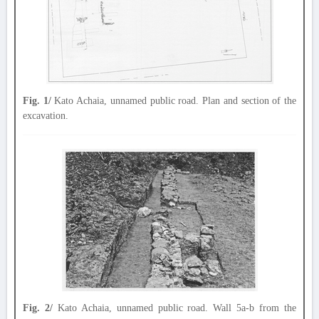
Fig. 1/
Kato Achaia, unnamed public road. Plan and section of the
excavation.
Fig. 2/
Kato Achaia, unnamed public road. Wall 5a-b from the