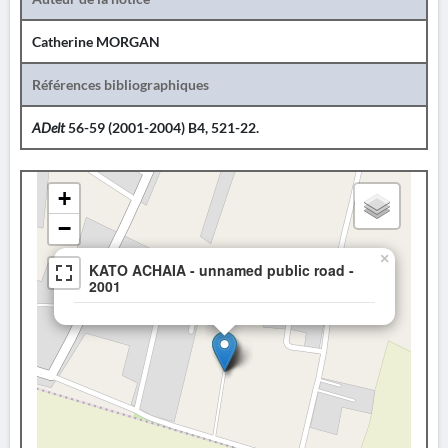
Catherine MORGAN
Références bibliographiques
ADelt
56-59 (2001-2004) B4, 521-22.
+
−
×
KATO ACHAIA - unnamed public road -
2001