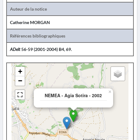
Auteur de la notice
Catherine MORGAN
Références bibliographiques
ADelt
56-59 (2001-2004) B4, 69.
+
−
×
NEMEA - Agia Sotira - 2002