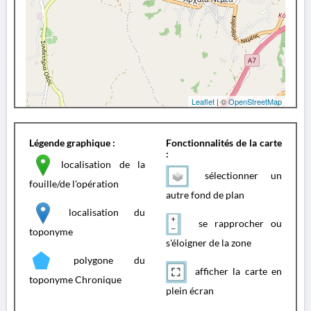
Leaflet
| ©
OpenStreetMap
Légende graphique :
Fonctionnalités de la carte
:
localisation de la
sélectionner un
fouille/de l'opération
autre fond de plan
localisation du
se rapprocher ou
toponyme
s'éloigner de la zone
polygone du
afficher la carte en
toponyme Chronique
plein écran