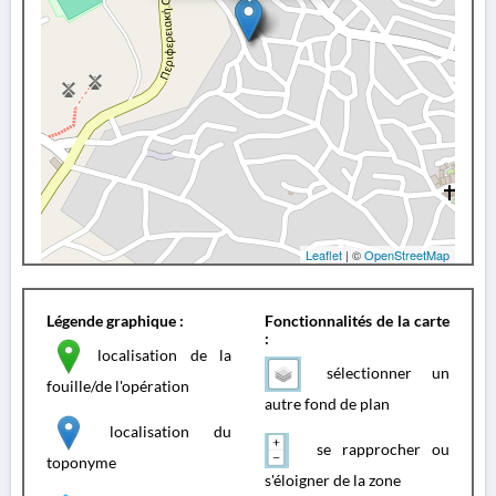
Leaflet
| ©
OpenStreetMap
Légende graphique :
Fonctionnalités de la carte
:
localisation de la
sélectionner un
fouille/de l'opération
autre fond de plan
localisation du
se rapprocher ou
toponyme
s'éloigner de la zone