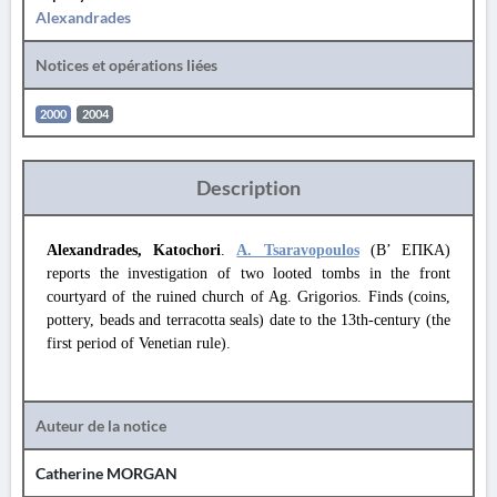
Alexandrades
Notices et opérations liées
2000
2004
Description
Alexandrades, Katochori
.
A. Tsaravopoulos
(Β’ ΕΠΚΑ)
reports the investigation of two looted tombs in the front
courtyard of the ruined church of Ag. Grigorios. Finds (coins,
pottery, beads and terracotta seals) date to the 13th-century (the
first period of Venetian rule).
Auteur de la notice
Catherine MORGAN