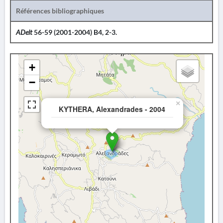
Références bibliographiques
ADelt
56-59 (2001-2004) B4, 2-3.
+
−
×
KYTHERA, Alexandrades - 2004