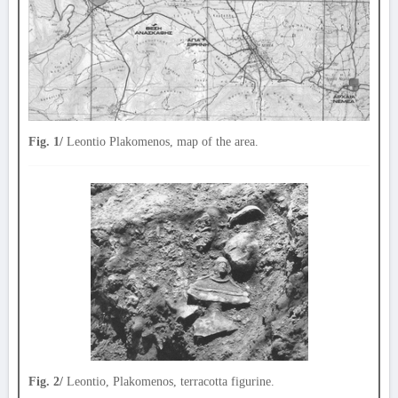
Fig. 1/
Leontio Plakomenos, map of the area.
Fig. 2/
Leontio, Plakomenos, terracotta figurine.