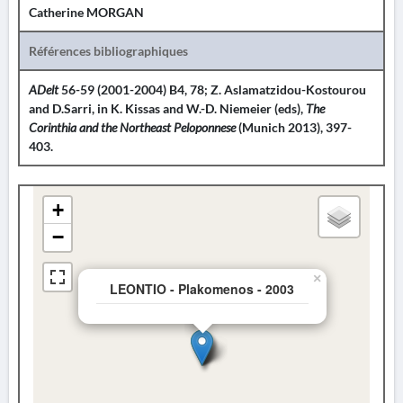
Catherine MORGAN
Références bibliographiques
ADelt
56-59 (2001-2004) B4, 78; Z. Aslamatzidou-Kostourou
and D.Sarri, in K. Kissas and W.-D. Niemeier (eds),
The
Corinthia and the Northeast Peloponnese
(Munich 2013), 397-
403.
+
−
×
LEONTIO - Plakomenos - 2003