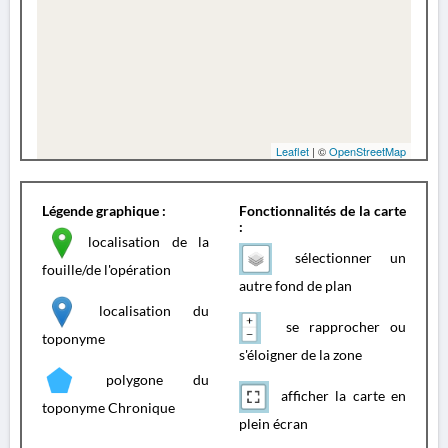
Leaflet
| ©
OpenStreetMap
Légende graphique :
Fonctionnalités de la carte
:
localisation de la
sélectionner un
fouille/de l'opération
autre fond de plan
localisation du
se rapprocher ou
toponyme
s'éloigner de la zone
polygone du
afficher la carte en
toponyme Chronique
plein écran