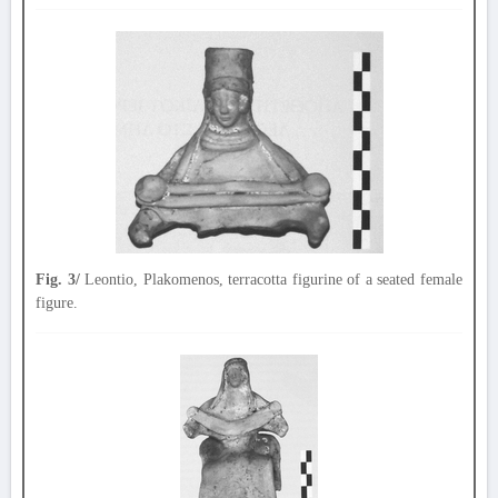
Fig. 3/
Leontio, Plakomenos, terracotta figurine of a seated female
figure.