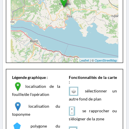
Leaflet
| ©
OpenStreetMap
Légende graphique :
Fonctionnalités de la carte
:
localisation de la
sélectionner un
fouille/de l'opération
autre fond de plan
localisation du
se rapprocher ou
toponyme
s'éloigner de la zone
polygone du