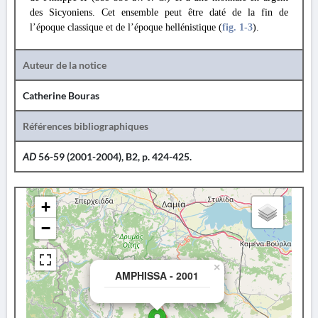
des Sicyoniens. Cet ensemble peut être daté de la fin de
l’époque classique et de l’époque hellénistique (
fig. 1
-3
).
Auteur de la notice
Catherine Bouras
Références bibliographiques
AD
56-59 (2001-2004), B2, p. 424-425.
+
−
×
AMPHISSA - 2001