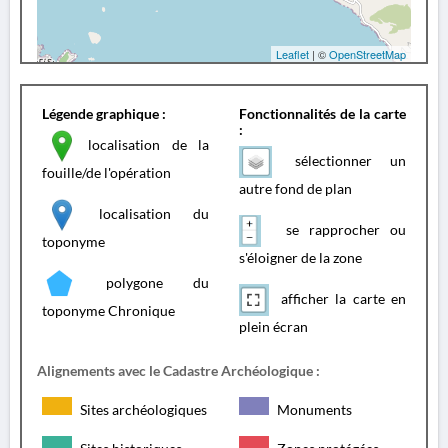
Leaflet
| ©
OpenStreetMap
Légende graphique :
Fonctionnalités de la carte
:
localisation de la
sélectionner un
fouille/de l'opération
autre fond de plan
localisation du
se rapprocher ou
toponyme
s'éloigner de la zone
polygone du
afficher la carte en
toponyme Chronique
plein écran
Alignements avec le Cadastre Archéologique :
Sites archéologiques
Monuments