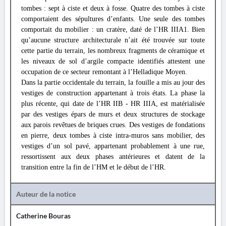
tombes : sept à ciste et deux à fosse. Quatre des tombes à ciste
comportaient des sépultures d’enfants. Une seule des tombes
comportait du mobilier : un cratère, daté de l’HR IIIA1. Bien
qu’aucune structure architecturale n’ait été trouvée sur toute
cette partie du terrain, les nombreux fragments de céramique et
les niveaux de sol d’argile compacte identifiés attestent une
occupation de ce secteur remontant à l’Helladique Moyen.
Dans la partie occidentale du terrain, la fouille a mis au jour des
vestiges de construction appartenant à trois états. La phase la
plus récente, qui date de l’HR IIB - HR IIIA, est matérialisée
par des vestiges épars de murs et deux structures de stockage
aux parois revêtues de briques crues. Des vestiges de fondations
en pierre, deux tombes à ciste intra-muros sans mobilier, des
vestiges d’un sol pavé, appartenant probablement à une rue,
ressortissent aux deux phases antérieures et datent de la
transition entre la fin de l’HM et le début de l’HR.
Auteur de la notice
Catherine Bouras