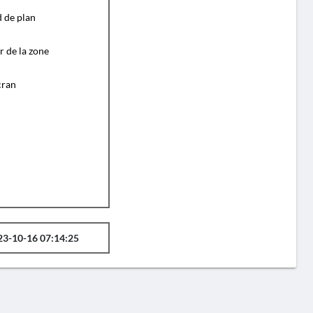
d de plan
r de la zone
cran
23-10-16 07:14:25