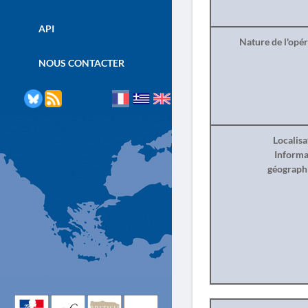
API
Nature de l'opé
NOUS CONTACTER
Localisa
Informa
géograph