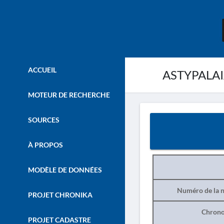
ACCUEIL
ASTYPALAIA.
MOTEUR DE RECHERCHE
SOURCES
À PROPOS
MODÈLE DE DONNÉES
Numéro de la n
PROJET CHRONIKA
Chrono
PROJET CADASTRE