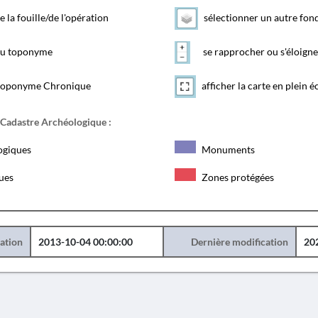
e la fouille/de l'opération
sélectionner un autre fon
 du toponyme
se rapprocher ou s'éloigne
toponyme Chronique
afficher la carte en plein é
 Cadastre Archéologique :
ogiques
Monuments
ques
Zones protégées
éation
2013-10-04 00:00:00
Dernière modification
20