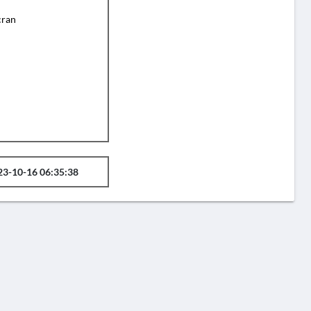
cran
23-10-16 06:35:38