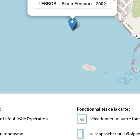
LESBOS. - Skala Eressou - 2002
:
Fonctionnalités de la carte :
e la fouille/de l'opération
sélectionner un autre fon
 du toponyme
se rapprocher ou s'éloigne