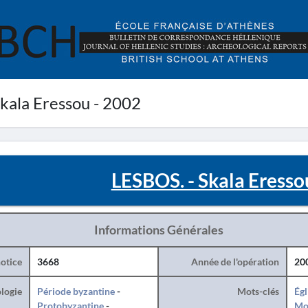
kala Eressou - 2002
LESBOS. - Skala Eresso
Informations Générales
otice
3668
Année de l'opération
20
logie
Période byzantine
-
Mots-clés
Égl
Protobyzantine
-
Mo