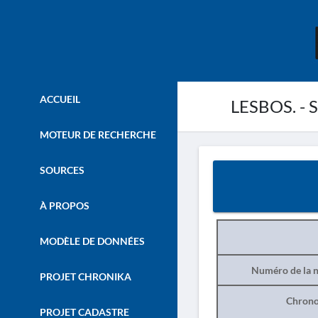
ACCUEIL
LESBOS. - S
MOTEUR DE RECHERCHE
SOURCES
À PROPOS
MODÈLE DE DONNÉES
Numéro de la n
PROJET CHRONIKA
Chrono
PROJET CADASTRE