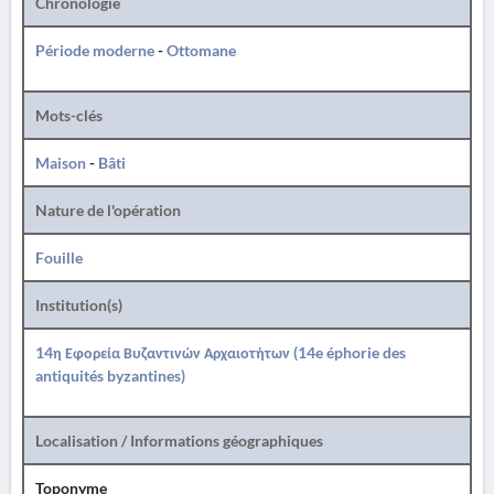
Chronologie
Période moderne
-
Ottomane
Mots-clés
Maison
-
Bâti
Nature de l'opération
Fouille
Institution(s)
14η Εφορεία Βυζαντινών Αρχαιοτήτων (14e éphorie des
antiquités byzantines)
Localisation / Informations géographiques
Toponyme