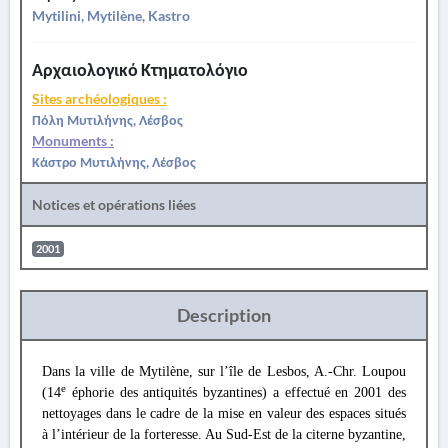
Mytilini, Mytilène, Kastro
Αρχαιολογικό Κτηματολόγιο
Sites archéologiques :
Πόλη Μυτιλήνης, Λέσβος
Monuments :
Κάστρο Μυτιλήνης, Λέσβος
Notices et opérations liées
2001
Description
Dans la ville de Mytilène, sur l’île de Lesbos, A.-Chr. Loupou
e
(14
éphorie des antiquités byzantines) a effectué en 2001 des
nettoyages dans le cadre de la mise en valeur des espaces situés
à l’intérieur de la forteresse. Au Sud-Est de la citerne byzantine,