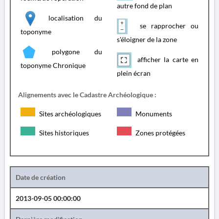
autre fond de plan
localisation du
se rapprocher ou
toponyme
s'éloigner de la zone
polygone du
afficher la carte en
toponyme Chronique
plein écran
Alignements avec le Cadastre Archéologique :
Sites archéologiques
Monuments
Sites historiques
Zones protégées
Date de création
2013-09-05 00:00:00