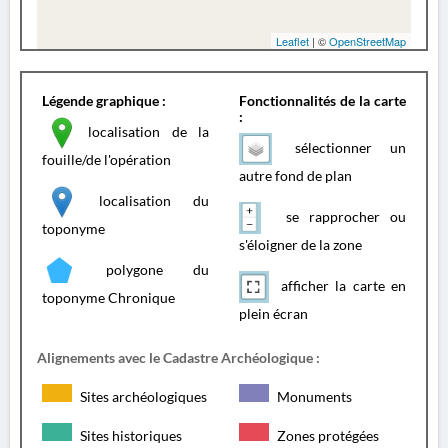
Leaflet
| ©
OpenStreetMap
Légende graphique :
Fonctionnalités de la carte
:
localisation de la
sélectionner un
fouille/de l'opération
autre fond de plan
localisation du
se rapprocher ou
toponyme
s'éloigner de la zone
polygone du
afficher la carte en
toponyme Chronique
plein écran
Alignements avec le Cadastre Archéologique :
Sites archéologiques
Monuments
Sites historiques
Zones protégées