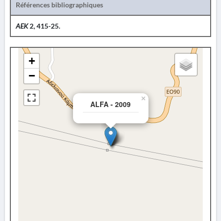
Références bibliographiques
AEK
2, 415-25.
+
−
×
ALFA - 2009