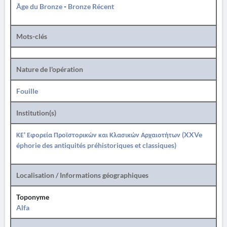
Âge du Bronze
-
Bronze Récent
Mots-clés
Nature de l'opération
Fouille
Institution(s)
ΚΕ' Εφορεία Προϊστορικών και Κλασικών Αρχαιοτήτων (XXVe
éphorie des antiquités préhistoriques et classiques)
Localisation / Informations géographiques
Toponyme
Alfa