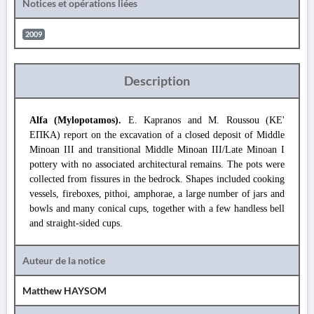
Notices et opérations liées
2009
Description
Alfa (Mylopotamos).
E. Kapranos and M. Roussou (ΚΕ'
ΕΠΚΑ) report on the excavation of a closed deposit of Middle
Minoan III and transitional Middle Minoan III/Late Minoan I
pottery with no associated architectural remains. The pots were
collected from fissures in the bedrock. Shapes included cooking
vessels, fireboxes, pithoi, amphorae, a large number of jars and
bowls and many conical cups, together with a few handless bell
and straight-sided cups.
Auteur de la notice
Matthew HAYSOM