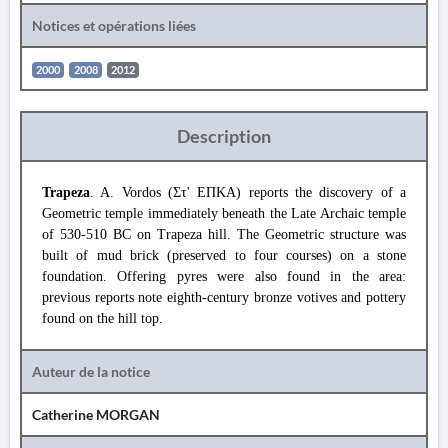
Notices et opérations liées
2000
2008
2012
Description
Trapeza
. A. Vordos (Στ' ΕΠΚΑ) reports the discovery of a
Geometric temple immediately beneath the Late Archaic temple
of 530-510 BC on Trapeza hill. The Geometric structure was
built of mud brick (preserved to four courses) on a stone
foundation. Offering pyres were also found in the area:
previous reports note eighth-century bronze votives and pottery
found on the hill top.
Auteur de la notice
Catherine MORGAN