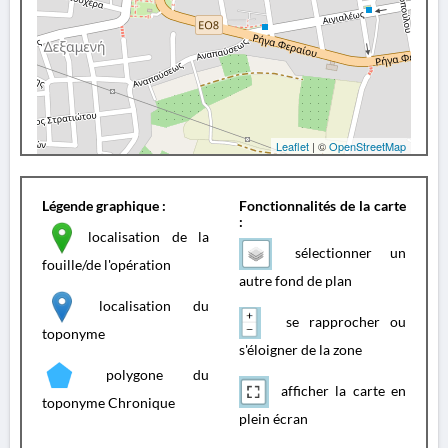
Leaflet
| ©
OpenStreetMap
Légende graphique :
Fonctionnalités de la carte
:
localisation de la
sélectionner un
fouille/de l'opération
autre fond de plan
localisation du
se rapprocher ou
toponyme
s'éloigner de la zone
polygone du
afficher la carte en
toponyme Chronique
plein écran