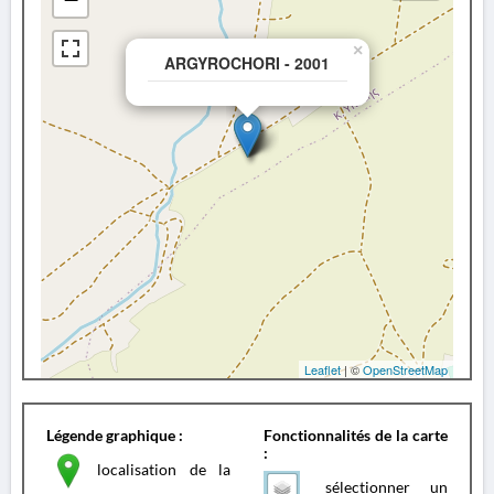
×
ARGYROCHORI - 2001
Leaflet
| ©
OpenStreetMap
Légende graphique :
Fonctionnalités de la carte
:
localisation de la
sélectionner un