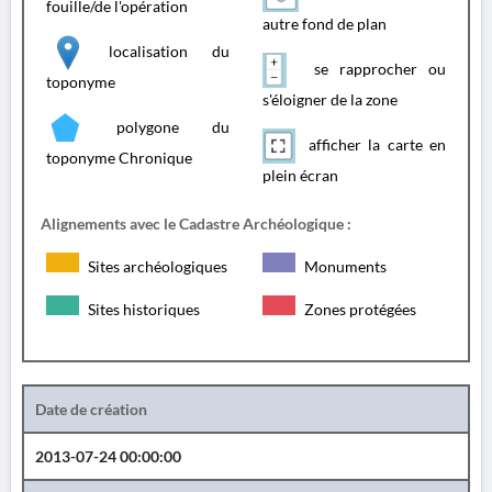
fouille/de l'opération
autre fond de plan
localisation du
se rapprocher ou
toponyme
s'éloigner de la zone
polygone du
afficher la carte en
toponyme Chronique
plein écran
Alignements avec le Cadastre Archéologique :
Sites archéologiques
Monuments
Sites historiques
Zones protégées
Date de création
2013-07-24 00:00:00