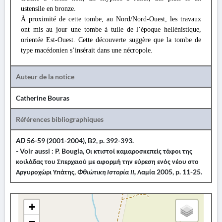
ustensile en bronze.
À proximité de cette tombe, au Nord/Nord-Ouest, les travaux
ont mis au jour une tombe à tuile de l’époque hellénistique,
orientée Est-Ouest. Cette découverte suggère que la tombe de
type macédonien s’insérait dans une nécropole.
Auteur de la notice
Catherine Bouras
Références bibliographiques
AD
56-59 (2001-2004), B2, p. 392-393.
- Voir aussi : P. Bougia, Οι κτιστοί καμαροσκεπείς τάφοι της
κοιλάδας του Σπερχειού με αφορμή την εύρεση ενός νέου στο
Αργυροχώρι Υπάτης,
Φθιώτικη Ιστορία ΙΙ,
Λαμία 2005, p. 11-25.
+
−