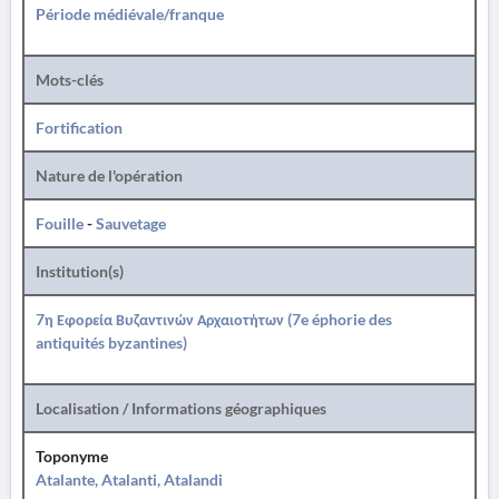
Période médiévale/franque
Mots-clés
Fortification
Nature de l'opération
Fouille
-
Sauvetage
Institution(s)
7η Εφορεία Βυζαντινών Αρχαιοτήτων (7e éphorie des
antiquités byzantines)
Localisation / Informations géographiques
Toponyme
Atalante, Atalanti, Atalandi