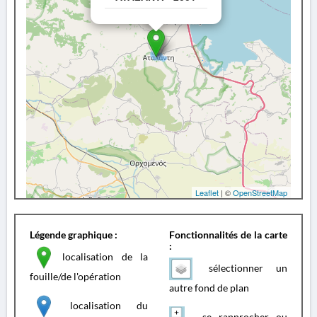
Leaflet
| ©
OpenStreetMap
Légende graphique :
Fonctionnalités de la carte
:
localisation de la
sélectionner un
fouille/de l'opération
autre fond de plan
localisation du
se rapprocher ou