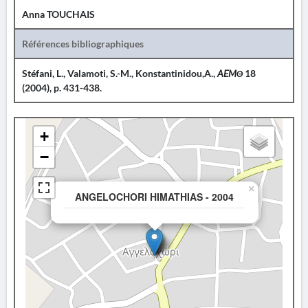
Anna TOUCHAIS
Références bibliographiques
Stéfani, L., Valamoti, S.-M., Konstantinidou,A.,
AEMΘ
18
(2004), p. 431-438.
+
−
×
ANGELOCHORI HIMATHIAS - 2004