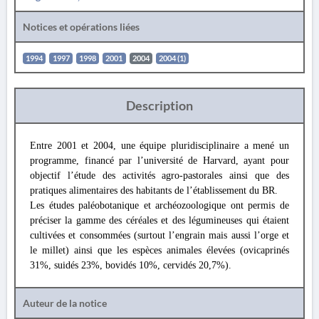
Notices et opérations liées
1994
1997
1998
2001
2004
2004 (1)
Description
Entre 2001 et 2004, une équipe pluridisciplinaire a mené un
programme, financé par l’université de Harvard, ayant pour
objectif l’étude des activités agro-pastorales ainsi que des
pratiques alimentaires des habitants de l’établissement du BR.
Les études paléobotanique et archéozoologique ont permis de
préciser la gamme des céréales et des légumineuses qui étaient
cultivées et consommées (surtout l’engrain mais aussi l’orge et
le millet) ainsi que les espèces animales élevées (ovicaprinés
31%, suidés 23%, bovidés 10%, cervidés 20,7%).
Auteur de la notice