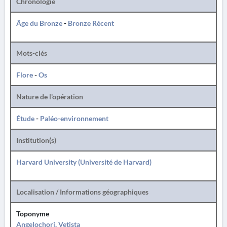
Chronologie
Âge du Bronze
-
Bronze Récent
Mots-clés
Flore
-
Os
Nature de l'opération
Étude
-
Paléo-environnement
Institution(s)
Harvard University (Université de Harvard)
Localisation / Informations géographiques
Toponyme
Angelochori, Vetista