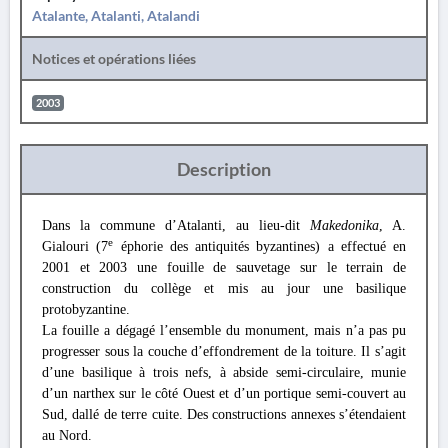
Atalante, Atalanti, Atalandi
Notices et opérations liées
2003
Description
Dans la commune d’Atalanti, au lieu-dit
Makedonika
, A.
e
Gialouri (7
éphorie des antiquités byzantines) a effectué en
2001 et 2003 une fouille de sauvetage sur le terrain de
construction du collège et mis au jour une basilique
protobyzantine.
La fouille a dégagé l’ensemble du monument, mais n’a pas pu
progresser sous la couche d’effondrement de la toiture. Il s’agit
d’une basilique à trois nefs, à abside semi-circulaire, munie
d’un narthex sur le côté Ouest et d’un portique semi-couvert au
Sud, dallé de terre cuite. Des constructions annexes s’étendaient
au Nord.