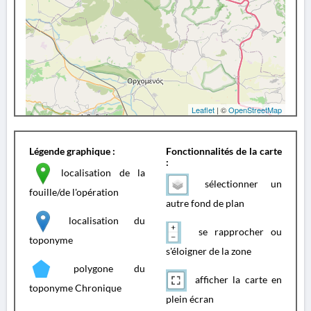
Leaflet
| ©
OpenStreetMap
Légende graphique :
Fonctionnalités de la carte
:
localisation de la
sélectionner un
fouille/de l'opération
autre fond de plan
localisation du
se rapprocher ou
toponyme
s'éloigner de la zone
polygone du
afficher la carte en
toponyme Chronique
plein écran