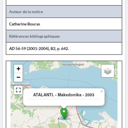
Auteur de la notice
Catherine Bouras
Références bibliographiques
AD
56-59 (2001-2004), B2, p. 642.
+
−
×
ATALANTI. - Makedonika - 2003