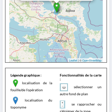
Leaflet
| ©
OpenStreetMap
Légende graphique :
Fonctionnalités de la carte
:
localisation de la
sélectionner un
fouille/de l'opération
autre fond de plan
localisation du
se rapprocher ou
toponyme
s'éloigner de la zone