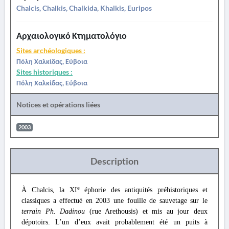
Chalcis, Chalkis, Chalkida, Khalkis, Euripos
Αρχαιολογικό Κτηματολόγιο
Sites archéologiques :
Πόλη Χαλκίδας, Εύβοια
Sites historiques :
Πόλη Χαλκίδας, Εύβοια
Notices et opérations liées
2003
Description
e
À Chalcis, la XI
éphorie des antiquités préhistoriques et
classiques a effectué en 2003 une fouille de sauvetage sur le
terrain Ph. Dadinou
(rue Arethousis) et mis au jour deux
dépotoirs. L’un d’eux avait probablement été un puits à