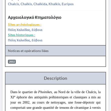
Chalcis, Chalkis, Chalkida, Khalkis, Euripos
Αρχαιολογικό Κτηματολόγιο
Sites archéologiques :
Πόλη Χαλκίδας, Εύβοια
Sites historiques :
Πόλη Χαλκίδας, Εύβοια
Notices et opérations liées
2002
Description
Dans le quartier de
Phoinikes
, au Nord de la ville de Chalcis, la
e
XI
éphorie des antiquités préhistoriques et classiques a mis au
jour en 2002, au cours de nettoyages, une fosse-dépotoir qui
comportait une grande quantité de tessons de céramique à vernis