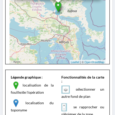
Leaflet
| ©
OpenStreetMap
Légende graphique :
Fonctionnalités de la carte
:
localisation de la
sélectionner un
fouille/de l'opération
autre fond de plan
localisation du
se rapprocher ou
toponyme
s'éloigner de la zone